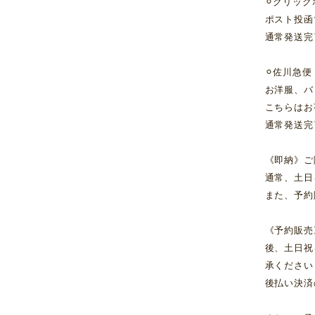
⚪︎クリッ
ポスト投函
通常発送完
⚪︎佐川急便
お洋服、バ
こちらはお
通常発送完
《即納》ご
通常、土日
また、予約
《予約販売
後、土日祝
承ください
後払い決済