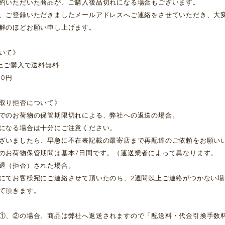
約いただいた商品が、ご購入後品切れになる場合もございます。
、ご登録いただきましたメールアドレスへご連絡をさせていただき、大
解のほどお願い申し上げます。
いて》
以上ご購入で送料無料
00円
取り拒否について》
でのお荷物の保管期限切れによる、弊社への返送の場合。
になる場合は十分にご注意ください。
ざいましたら、早急に不在表記載の最寄店まで再配達のご依頼をお願い
のお荷物保管期間は基本7日間です。（運送業者によって異なります。
退（拒否）された場合。
にてお客様宛にご連絡させて頂いたのち、2週間以上ご連絡がつかない
て頂きます。
①、②の場合、商品は弊社へ返送されますので「配送料・代金引換手数