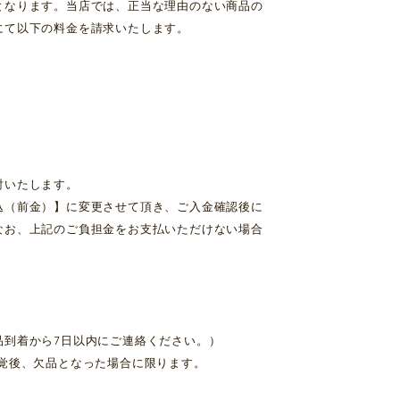
となります。当店では、正当な理由のない商品の
にて以下の料金を請求いたします。
討いたします。
込（前金）】に変更させて頂き、ご入金確認後に
なお、上記のご負担金をお支払いただけない場合
品到着から7日以内にご連絡ください。）
覚後、欠品となった場合に限ります。