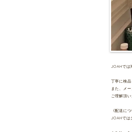
JOAHで
丁寧に検品
また、メー
ご理解頂い
《配送につ
JOAHで