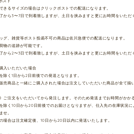
クポスト
できるサイズの場合はクリックポストでの配送になります。
了から3〜7日で到着致しますが、土日を挟みますと更にお時間をいただ
ッグ、雑貨等ポスト投函不可の商品は佐川急便での配送になります。
荷物の追跡が可能です。
了から2〜3日で到着致しますが、土日を挟みますと更にお時間をいただ
購入いただいた場合
を除く1日から2日前後での発送となります。
販売商品と一緒にご購入された場合は注文していただいた商品が全て揃
》ご注文をいただいてから発注します。そのため発送までお時間がかか
を除く10日から20日前後でのお届けとなりますが、仕入先の在庫状況
ませ。
の場合は注文確定後、10日から20日以内に発送いたします。