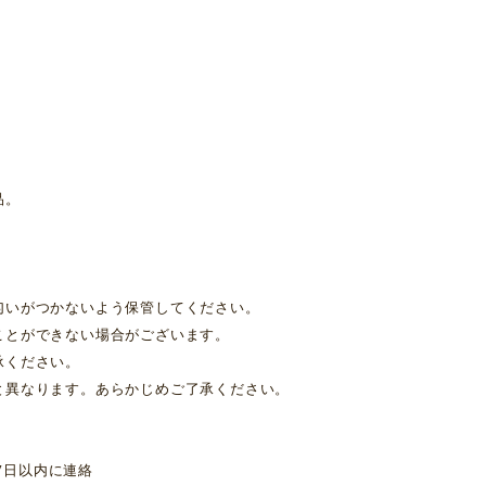
品。
匂いがつかないよう保管してください。
ことができない場合がございます。
承ください。
と異なります。あらかじめご了承ください。
7日以内に連絡