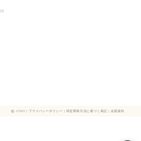
03
JOAH |
プライバシーポリシー
|
特定商取引法に基づく表記
|
会員規約